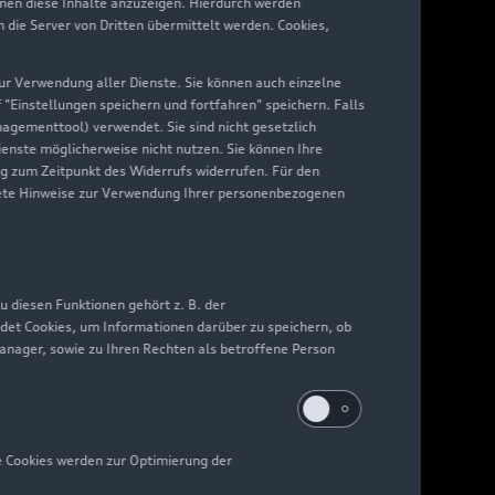
hnen diese Inhalte anzuzeigen. Hierdurch werden
die Server von Dritten übermittelt werden. Cookies,
 zur Verwendung aller Dienste. Sie können auch einzelne
f "Einstellungen speichern und fortfahren" speichern. Falls
nagementtool) verwendet. Sie sind nicht gesetzlich
Dienste möglicherweise nicht nutzen. Sie können Ihre
ng zum Zeitpunkt des Widerrufs widerrufen. Für den
nkrete Hinweise zur Verwendung Ihrer personenbezogenen
 diesen Funktionen gehört z. B. der
det Cookies, um Informationen darüber zu speichern, ob
Manager, sowie zu Ihren Rechten als betroffene Person
e Cookies werden zur Optimierung der