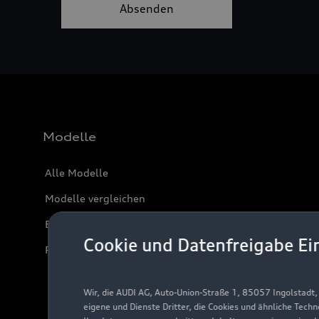
Modelle
Alle Modelle
Modelle vergleichen
Elektromodelle
Cookie und Datenfreigabe Ei
Plug-in-Hybride
Wir, die AUDI AG, Auto-Union-Straße 1, 85057 Ingolstadt
eigene und Dienste Dritter, die Cookies und ähnliche Tech