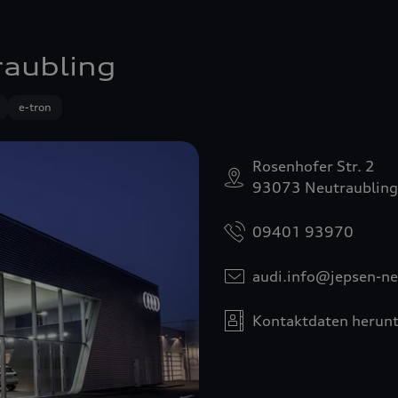
raubling
e-tron
Rosenhofer Str. 2
93073 Neutraubling
09401 93970
audi.info@jepsen-ne
Kontaktdaten herunt