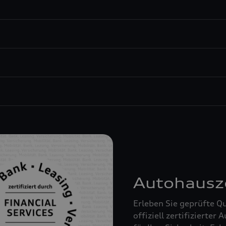
Autohausze
Erleben Sie geprüfte Q
offiziell zertifizierter