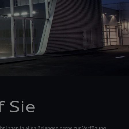
 Sie
t Ihnen in allen Belangen gerne zur Verfügung.