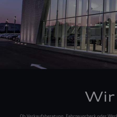
Wir
Ob Verkaufsberatung, Fahrzeugcheck oder Werks