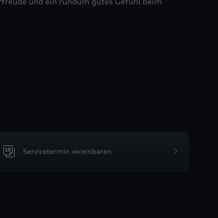
ahrfreude und ein rundum gutes Gefühl beim
Servicetermin vereinbaren