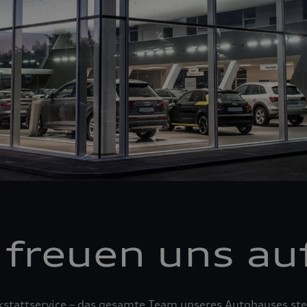
 freuen uns auf
tattservice – das gesamte Team unseres Autohauses steh