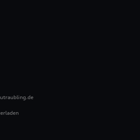
utraubling.de
erladen